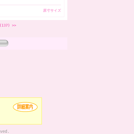
原寸サイズ
(137) >>
ved.