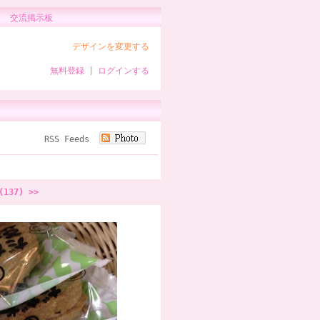
交流掲示板
デザインを変更する
無料登録
|
ログインする
RSS Feeds
(137) >>