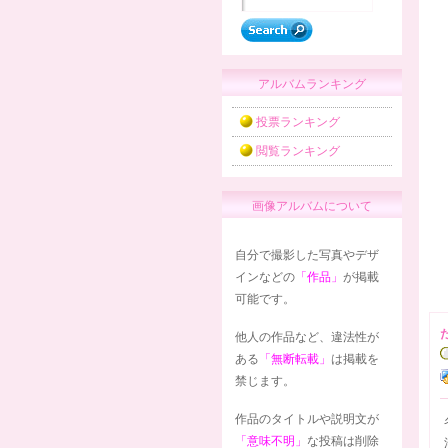
アルバムランキング
投票ランキング
閲覧ランキング
画像アルバムについて
自分で撮影した写真やデザ
インなどの
「作品」
が掲載
可能です。
他人の作品など、違法性が
ある
「無断転載」
は掲載を
禁じます。
作品のタイトルや説明文が
「意味不明」
な投稿は削除