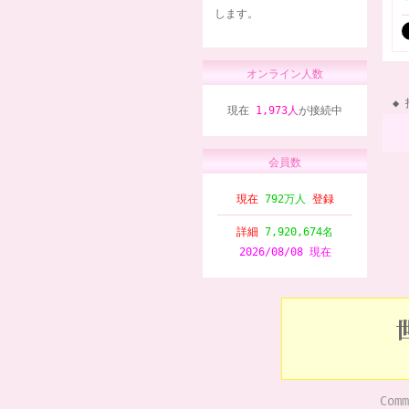
します。
オンライン人数
現在
1,973人
が接続中
会員数
現在
792万人
登録
詳細
7,920,674名
2026/08/08 現在
Comm