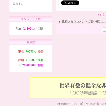
します。
<< (1
オンライン人数
投稿されたコメントの著作権はコ
現在
1,899人
が接続中
会員数
現在
792万人
登録
詳細
7,920,674名
2026/08/08 現在
Communes Social Network Se