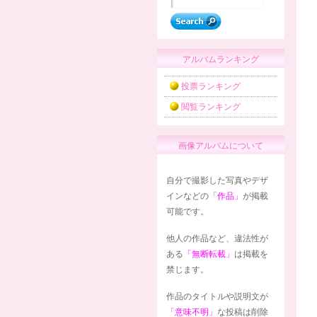
アルバムランキング
投票ランキング
閲覧ランキング
画像アルバムについて
自分で撮影した写真やデザ
インなどの
「作品」
が掲載
可能です。
他人の作品など、違法性が
ある
「無断転載」
は掲載を
禁じます。
作品のタイトルや説明文が
「意味不明」
な投稿は削除