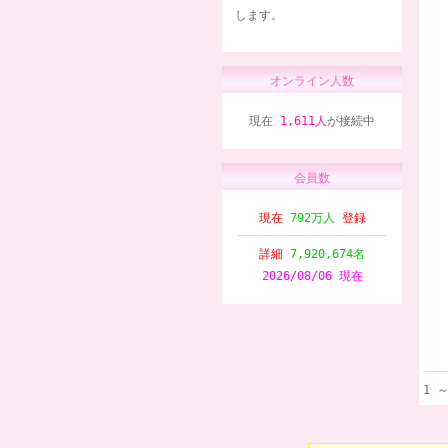
します。
オンライン人数
現在
1,611人
が接続中
会員数
現在
792万人
登録
詳細
7,920,674名
2026/08/06 現在
1 