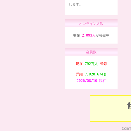
します。
オンライン人数
現在
2,093人
が接続中
会員数
現在
792万人
登録
詳細
7,920,674名
2026/08/10 現在
Comm