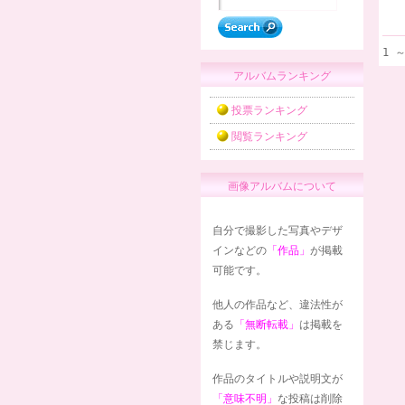
1 
アルバムランキング
投票ランキング
閲覧ランキング
画像アルバムについて
自分で撮影した写真やデザ
インなどの
「作品」
が掲載
可能です。
他人の作品など、違法性が
ある
「無断転載」
は掲載を
禁じます。
作品のタイトルや説明文が
「意味不明」
な投稿は削除