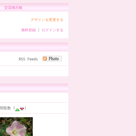
交流掲示板
デザインを変更する
無料登録
|
ログインする
RSS Feeds
 閲覧数 (
)