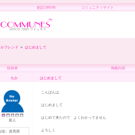
創設1993年 コミュニティサイト 
ールフレンド
>
はじめまして
投稿者
掲載内容
ちか
はじめまして
こんばんは
はじめまして
はじめて来たので よくわかってません
新人
よろしく
地域:
群馬県