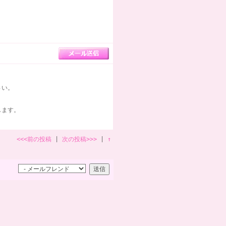
さい。
します。
<<<前の投稿
|
次の投稿>>>
|
↑