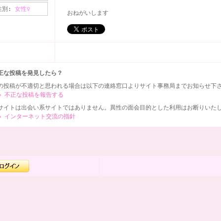
性別:
女性♀
おねがいします
正な投稿を発見したら？
の投稿が不適切と思われる場合は以下の連絡窓口よりサイト事務局までお知らせ下
⇒ 不正な投稿を報告する
サイトは出会い系サイトではありません。異性の面会目的とした利用はお断りいた
⇒ インターネット交流の指針