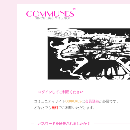
ログインしてご利用ください
コミュニティサイト
COMMUNES
は
会員登録
が必要です。
どなたでも
無料
でご利用いただけます。
パスワードを紛失されましたか？