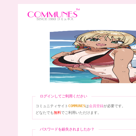
ログインしてご利用ください
コミュニティサイト
COMMUNES
は
会員登録
が必要です。
どなたでも
無料
でご利用いただけます。
パスワードを紛失されましたか？