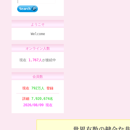
ようこそ
Welcome
オンライン人数
現在
1,767人
が接続中
会員数
現在
792万人
登録
詳細
7,920,674名
2026/08/09 現在