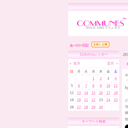
あべの♂日記
11月のカレンダー
2
« 前月
翌月 »
日
月
火
水
木
金
土
1
2
3
4
「
5
6
7
8
9
10
11
b
12
13
14
15
16
17
18
19
20
21
22
23
24
25
26
27
28
29
30
キーワード検索