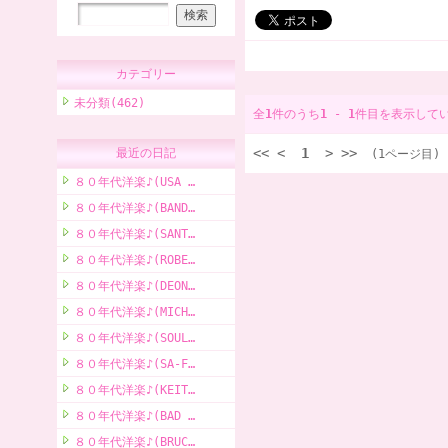
カテゴリー
未分類(462)
全
1
件のうち
1
-
1
件目を表示して
<<
<
1
>
>>
最近の日記
(1ページ目)
８０年代洋楽♪(USA …
８０年代洋楽♪(BAND…
８０年代洋楽♪(SANT…
８０年代洋楽♪(ROBE…
８０年代洋楽♪(DEON…
８０年代洋楽♪(MICH…
８０年代洋楽♪(SOUL…
８０年代洋楽♪(SA-F…
８０年代洋楽♪(KEIT…
８０年代洋楽♪(BAD …
８０年代洋楽♪(BRUC…