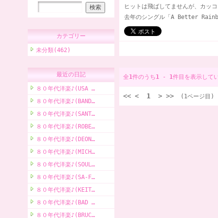
ヒットは飛ばしてませんが、カッコ
去年のシングル「A Better Ra
カテゴリー
未分類(462)
最近の日記
全
1
件のうち
1
-
1
件目を表示して
８０年代洋楽♪(USA …
<<
<
1
>
>>
(1ページ目)
８０年代洋楽♪(BAND…
８０年代洋楽♪(SANT…
８０年代洋楽♪(ROBE…
８０年代洋楽♪(DEON…
８０年代洋楽♪(MICH…
８０年代洋楽♪(SOUL…
８０年代洋楽♪(SA-F…
８０年代洋楽♪(KEIT…
８０年代洋楽♪(BAD …
８０年代洋楽♪(BRUC…