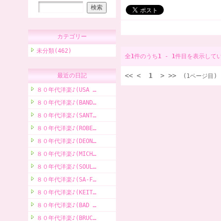
カテゴリー
未分類(462)
全
1
件のうち
1
-
1
件目を表示して
<<
<
1
>
>>
最近の日記
(1ページ目)
８０年代洋楽♪(USA …
８０年代洋楽♪(BAND…
８０年代洋楽♪(SANT…
８０年代洋楽♪(ROBE…
８０年代洋楽♪(DEON…
８０年代洋楽♪(MICH…
８０年代洋楽♪(SOUL…
８０年代洋楽♪(SA-F…
８０年代洋楽♪(KEIT…
８０年代洋楽♪(BAD …
８０年代洋楽♪(BRUC…