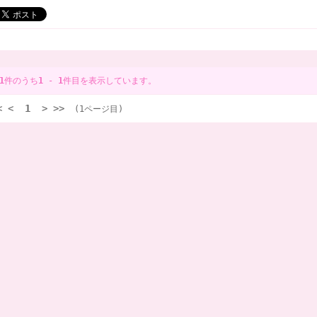
1
件のうち
1
-
1
件目を表示しています。
<
<
1
>
>>
(1ページ目)