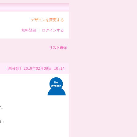
デザインを変更する
無料登録
|
ログインする
リスト表示
[未分類]
2019年02月09日 10:14
プ。
す。