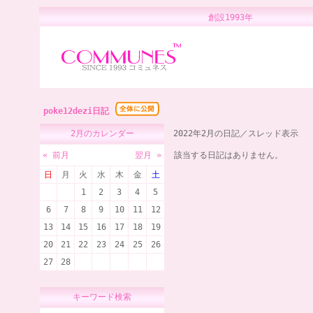
創設1993年 
poke12dezi日記
2月のカレンダー
2022年2月の日記／スレッド表示
« 前月
翌月 »
該当する日記はありません。
日
月
火
水
木
金
土
1
2
3
4
5
6
7
8
9
10
11
12
13
14
15
16
17
18
19
20
21
22
23
24
25
26
27
28
キーワード検索