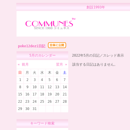
創設1993年 
poke12dezi日記
5月のカレンダー
2022年5月の日記／スレッド表示
« 前月
翌月 »
該当する日記はありません。
日
月
火
水
木
金
土
1
2
3
4
5
6
7
8
9
10
11
12
13
14
15
16
17
18
19
20
21
22
23
24
25
26
27
28
29
30
31
キーワード検索