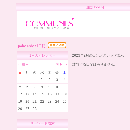
創設1993年 
poke12dezi日記
2月のカレンダー
2023年2月の日記／スレッド表示
« 前月
翌月 »
該当する日記はありません。
日
月
火
水
木
金
土
1
2
3
4
5
6
7
8
9
10
11
12
13
14
15
16
17
18
19
20
21
22
23
24
25
26
27
28
キーワード検索