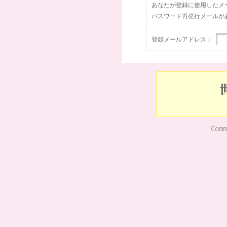
あなたが登録に使用したメ
パスワード再発行メールが
登録メールアドレス：
Comm