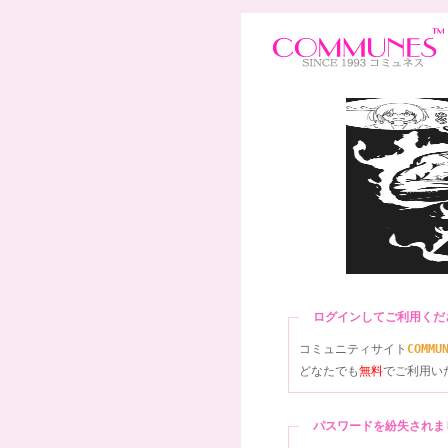
ログインしてご利用く
コミュニティサイト
COMMU
どなたでも
無料
でご利用い
パスワードを紛失され