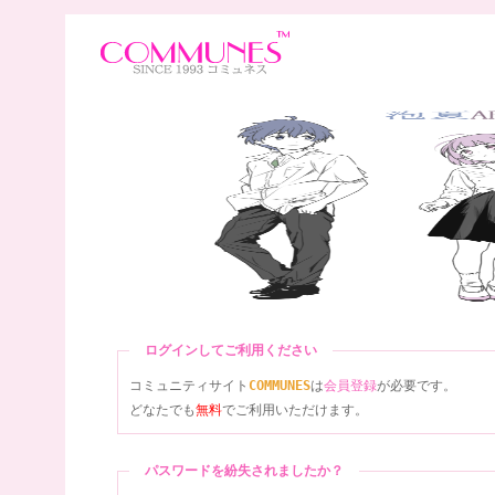
ログインしてご利用ください
コミュニティサイト
COMMUNES
は
会員登録
が必要です。
どなたでも
無料
でご利用いただけます。
パスワードを紛失されましたか？