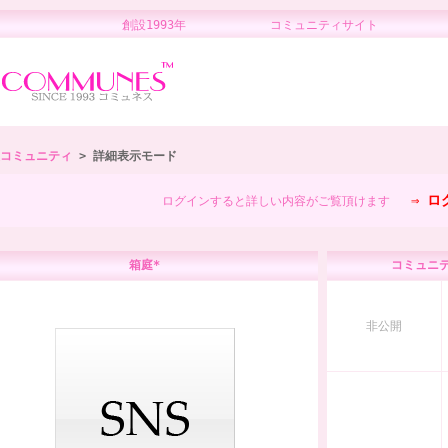
創設1993年 コミュニティサイト 
コミュニティ
> 詳細表示モード
⇒
ロ
ログインすると詳しい内容がご覧頂けます
箱庭*
コミュニ
非公開