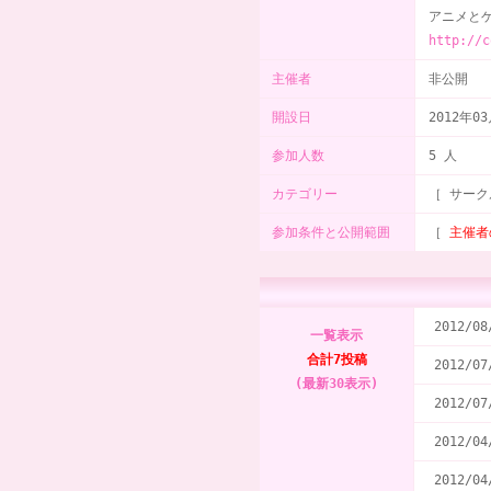
アニメと
http://c
主催者
非公開
開設日
2012年0
参加人数
5 人
カテゴリー
［ サーク
参加条件と公開範囲
［
主催者
2012/08
一覧表示
合計7投稿
2012/07
(最新30表示)
2012/07
2012/04
2012/04