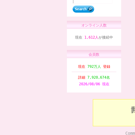
オンライン人数
現在
1,612人
が接続中
会員数
現在
792万人
登録
詳細
7,920,674名
2026/08/06 現在
Comm