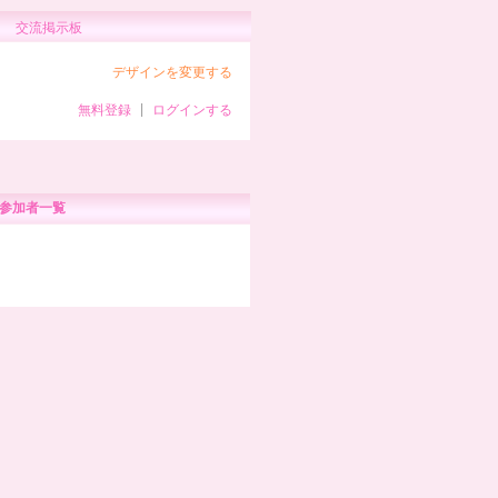
交流掲示板
デザインを変更する
無料登録
|
ログインする
参加者一覧