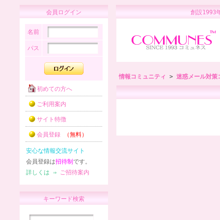
会員ログイン
創設1
名前
パス
情報コミュニティ
>
迷惑メール対策
初めての方へ
ご利用案内
サイト特徴
会員登録
（無料）
安心な情報交流サイト
会員登録は
招待制
です。
詳しくは ⇒
ご招待案内
キーワード検索