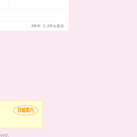
2件中 1-2件を表示
ved.