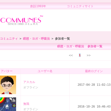
創設1993年 コミュニティサイト 
コミュニティ
>
瞑想・ヨガ・呼吸法
> 参加者一覧
瞑想・ヨガ・呼吸法 参加者一覧
<<
1
>>
アバター
ユーザー名
最終ログイン
アスカル
2017-04-28 11:02:13
オフライン
無我
2016-10-26 10:46:43
オフライン