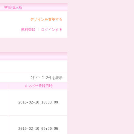
交流掲示板
デザインを変更する
無料登録
|
ログインする
2件中 1-2件を表示
メンバー登録日時
2016-02-10 18:33:09
2016-02-10 09:50:06