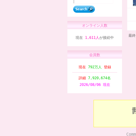
オンライン人数
最終
現在
1,611人
が接続中
会員数
現在
792万人
登録
詳細
7,920,674名
2026/08/06 現在
Comm