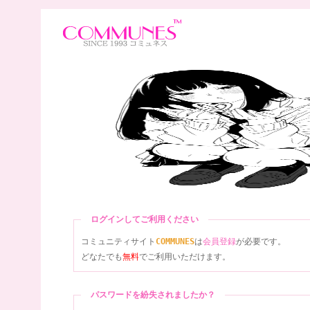
ログインしてご利用ください
コミュニティサイト
COMMUNES
は
会員登録
が必要です。
どなたでも
無料
でご利用いただけます。
パスワードを紛失されましたか？