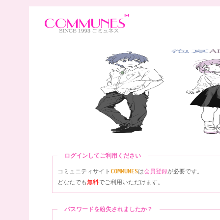
ログインしてご利用ください
コミュニティサイト
COMMUNES
は
会員登録
が必要です。
どなたでも
無料
でご利用いただけます。
パスワードを紛失されましたか？