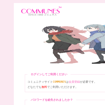
ログインしてご利用ください
コミュニティサイト
COMMUNES
は
会員登録
が必要です。
どなたでも
無料
でご利用いただけます。
パスワードを紛失されましたか？