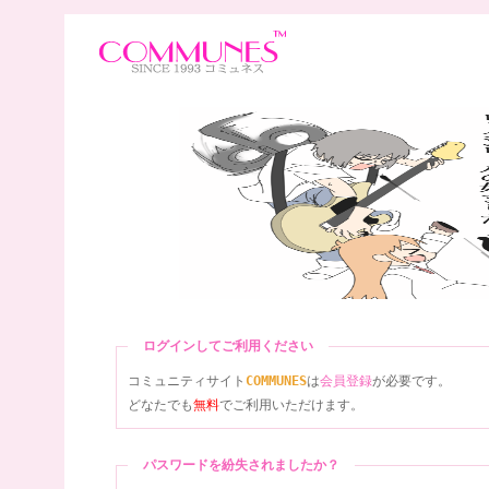
ログインしてご利用ください
コミュニティサイト
COMMUNES
は
会員登録
が必要です。
どなたでも
無料
でご利用いただけます。
パスワードを紛失されましたか？