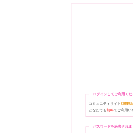
ログインしてご利用く
コミュニティサイト
COMMU
どなたでも
無料
でご利用い
パスワードを紛失され