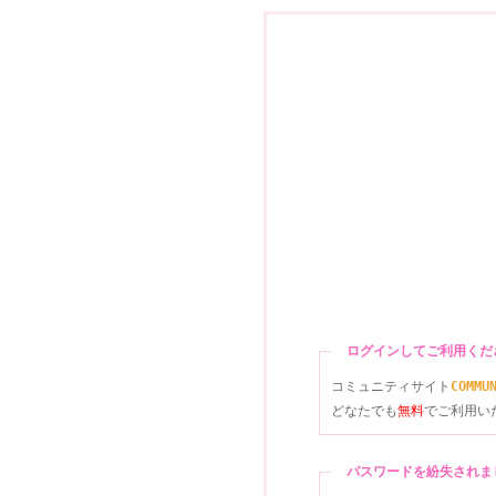
ログインしてご利用く
コミュニティサイト
COMMU
どなたでも
無料
でご利用い
パスワードを紛失され