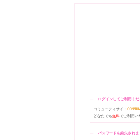
ログインしてご利用く
コミュニティサイト
COMMU
どなたでも
無料
でご利用い
パスワードを紛失され