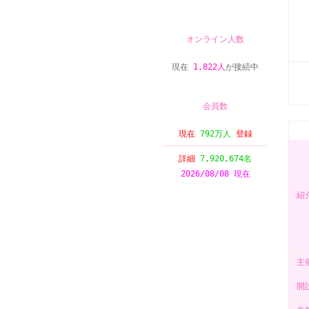
オンライン人数
現在
1,822人
が接続中
会員数
現在
792万人
登録
詳細
7,920,674名
2026/08/08 現在
紹
主
開