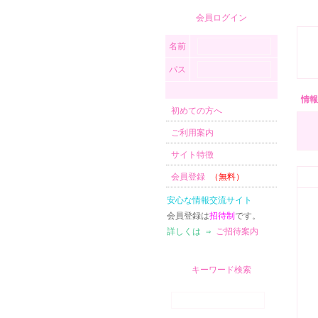
会員ログイン
名前
パス
情報
初めての方へ
ご利用案内
サイト特徴
会員登録
（無料）
安心な情報交流サイト
会員登録は
招待制
です。
詳しくは ⇒
ご招待案内
キーワード検索