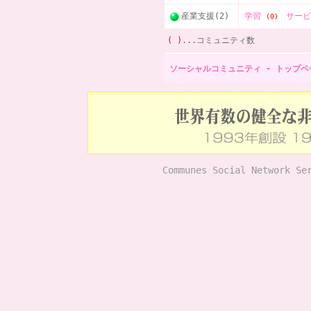
産業支援(2)
学習
サー
(0)
( )
...コミュニティ数
ソーシャルコミュニティ - トップペ
Communes Social Network Se