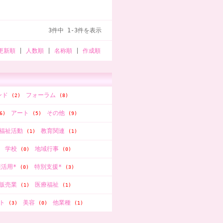
3件中 1-3件を表示
更新順
|
人数順
|
名称順
|
作成順
ンド
フォーラム
(2)
(8)
アート
その他
6)
(5)
(9)
福祉活動
教育関連
(1)
(1)
学校
地域行事
(0)
(0)
報活用*
特別支援*
(0)
(3)
販売業
医療福祉
(1)
(1)
ット
美容
他業種
(3)
(0)
(1)