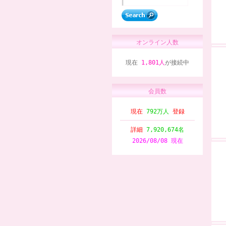
オンライン人数
現在
1,801人
が接続中
会員数
現在
792万人
登録
詳細
7,920,674名
2026/08/08 現在