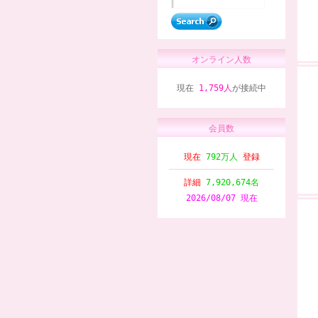
オンライン人数
現在
1,759人
が接続中
会員数
現在
792万人
登録
詳細
7,920,674名
2026/08/07 現在