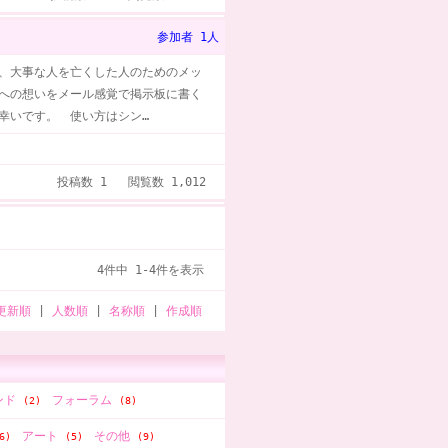
参加者 1人
、大事な人を亡くした人のためのメッ
への想いをメール感覚で掲示板に書く
幸いです。 使い方はシン…
投稿数 1 閲覧数 1,012
4件中 1-4件を表示
更新順
|
人数順
|
名称順
|
作成順
ンド
フォーラム
(2)
(8)
アート
その他
6)
(5)
(9)