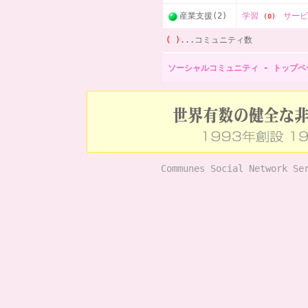
産業支援(2)
学習
サー
(0)
( )
...コミュニティ数
ソーシャルコミュニティ - トップペ
Communes Social Network Se