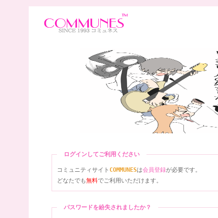
ログインしてご利用ください
コミュニティサイト
COMMUNES
は
会員登録
が必要です。
どなたでも
無料
でご利用いただけます。
パスワードを紛失されましたか？