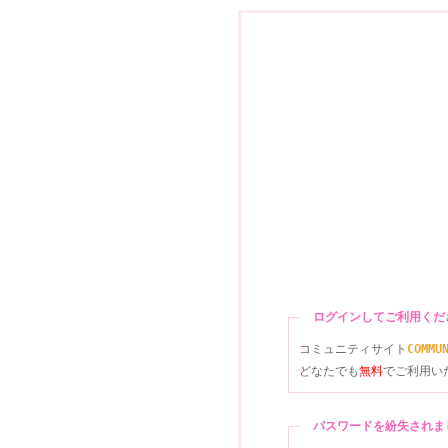
ログインしてご利用く
コミュニティサイト
COMMU
どなたでも
無料
でご利用い
パスワードを紛失され