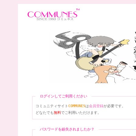
ログインしてご利用ください
コミュニティサイト
COMMUNES
は
会員登録
が必要です。
どなたでも
無料
でご利用いただけます。
パスワードを紛失されましたか？