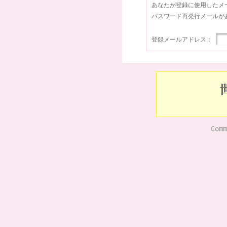
あなたが登録に使用したメ
パスワード再発行メールが
登録メールアドレス：
Comm