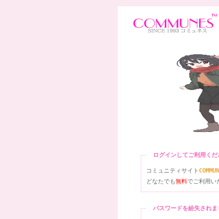
ログインしてご利用く
コミュニティサイト
COMMU
どなたでも
無料
でご利用い
パスワードを紛失され