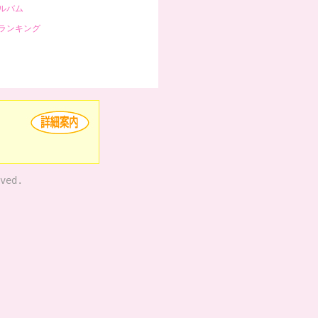
ルバム
ランキング
ved.