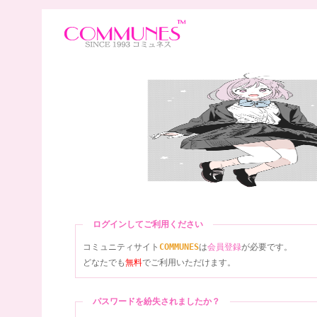
ログインしてご利用ください
コミュニティサイト
COMMUNES
は
会員登録
が必要です。
どなたでも
無料
でご利用いただけます。
パスワードを紛失されましたか？