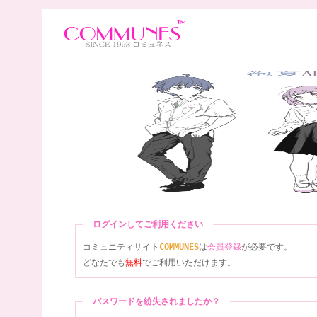
ログインしてご利用ください
コミュニティサイト
COMMUNES
は
会員登録
が必要です。
どなたでも
無料
でご利用いただけます。
パスワードを紛失されましたか？