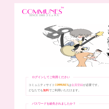
ログインしてご利用ください
コミュニティサイト
COMMUNES
は
会員登録
が必要です。
どなたでも
無料
でご利用いただけます。
パスワードを紛失されましたか？