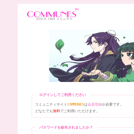
ログインしてご利用ください
コミュニティサイト
COMMUNES
は
会員登録
が必要です。
どなたでも
無料
でご利用いただけます。
パスワードを紛失されましたか？