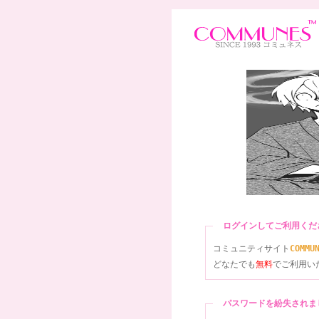
ログインしてご利用く
コミュニティサイト
COMMU
どなたでも
無料
でご利用い
パスワードを紛失され