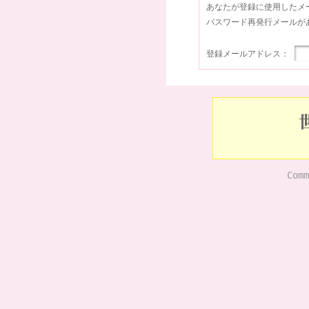
あなたが登録に使用したメ
パスワード再発行メールが
登録メールアドレス：
Comm