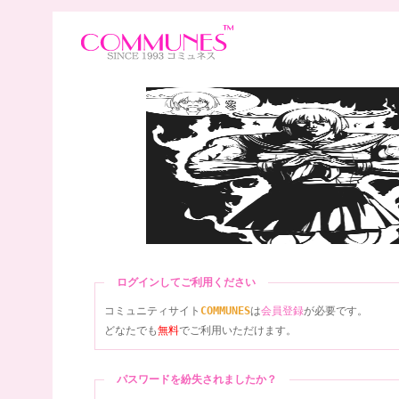
ログインしてご利用ください
コミュニティサイト
COMMUNES
は
会員登録
が必要です。
どなたでも
無料
でご利用いただけます。
パスワードを紛失されましたか？