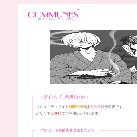
ログインしてご利用ください
コミュニティサイト
COMMUNES
は
会員登録
が必要です。
どなたでも
無料
でご利用いただけます。
パスワードを紛失されましたか？