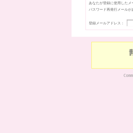
あなたが登録に使用したメ
パスワード再発行メールが
登録メールアドレス：
Comm