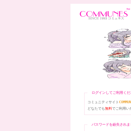
ログインしてご利用く
コミュニティサイト
COMMU
どなたでも
無料
でご利用い
パスワードを紛失され