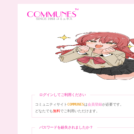
ログインしてご利用ください
コミュニティサイト
COMMUNES
は
会員登録
が必要です。
どなたでも
無料
でご利用いただけます。
パスワードを紛失されましたか？