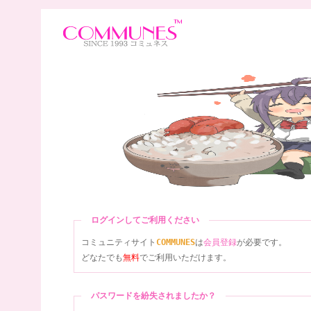
ログインしてご利用ください
コミュニティサイト
COMMUNES
は
会員登録
が必要です。
どなたでも
無料
でご利用いただけます。
パスワードを紛失されましたか？